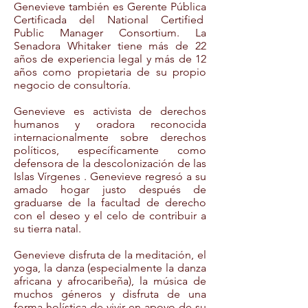
Genevieve también es Gerente Pública
Certificada del National Certified
Public Manager Consortium. La
Senadora Whitaker tiene más de 22
años de experiencia legal y más de 12
años como propietaria de su propio
negocio de consultoría.
Genevieve es activista de derechos
humanos y oradora reconocida
internacionalmente sobre derechos
políticos, específicamente como
defensora de la descolonización de las
Islas Vírgenes . Genevieve regresó a su
amado hogar justo después de
graduarse de la facultad de derecho
con el deseo y el celo de contribuir a
su tierra natal.
Genevieve disfruta de la meditación, el
yoga, la danza (especialmente la danza
africana y afrocaribeña), la música de
muchos géneros y disfruta de una
forma holística de vivir en apoyo de su