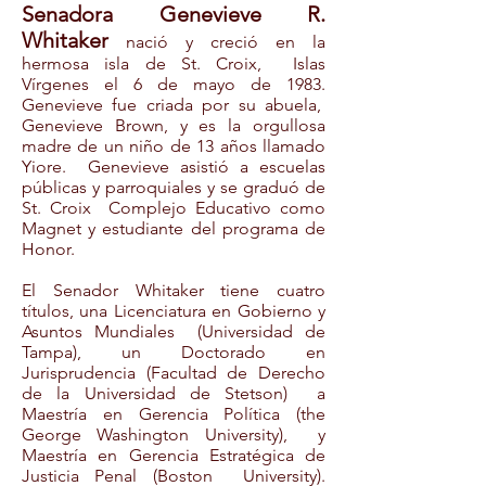
Senadora Genevieve R.
Whitaker
nació y creció en la
hermosa isla de St. Croix, Islas
Vírgenes el 6 de mayo de 1983.
Genevieve fue criada por su abuela,
Genevieve Brown, y es la orgullosa
madre de un niño de 13 años llamado
Yiore. Genevieve asistió a escuelas
públicas y parroquiales y se graduó de
St. Croix Complejo Educativo como
Magnet y estudiante del programa de
Honor.
El Senador Whitaker tiene cuatro
títulos, una Licenciatura en Gobierno y
Asuntos Mundiales (Universidad de
Tampa), un Doctorado en
Jurisprudencia (Facultad de Derecho
de la Universidad de Stetson) a
Maestría en Gerencia Política (the
George Washington University), y
Maestría en Gerencia Estratégica de
Justicia Penal (Boston University).